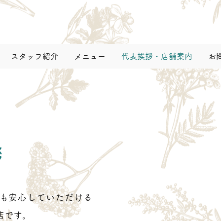
スタッフ紹介
メニュー
代表挨拶・店舗案内
お
拶
も安心していただける
店です。