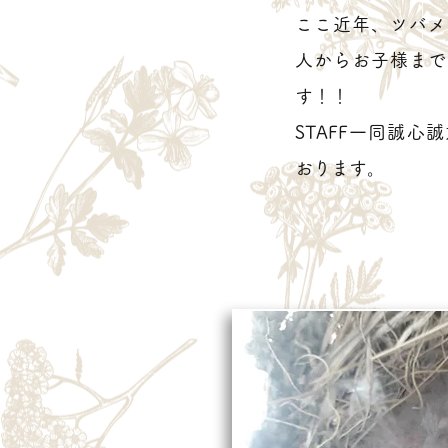
ここ近年、ツバメ
人からお子様まで
す！！
STAFF一同誠心
おります。