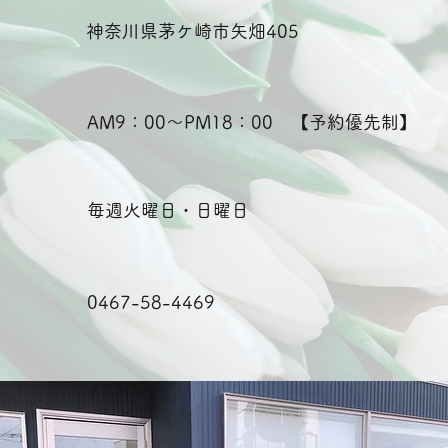
神奈川県茅ケ崎市矢畑405
AM9：00～PM18：00 【予約優先制】
毎週火曜日・日曜日
0467-58-4469